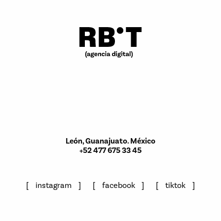
León, Guanajuato. México
+52 477 675 33 45
instagram
facebook
tiktok