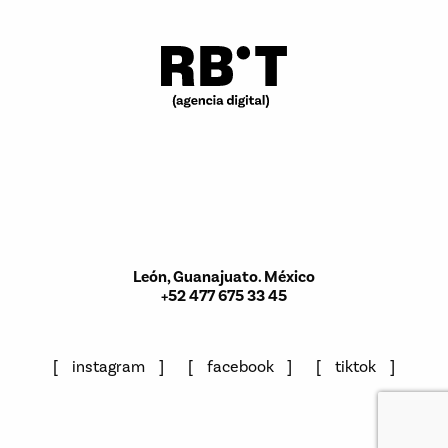
León, Guanajuato. México
+52 477 675 33 45
instagram
facebook
tiktok